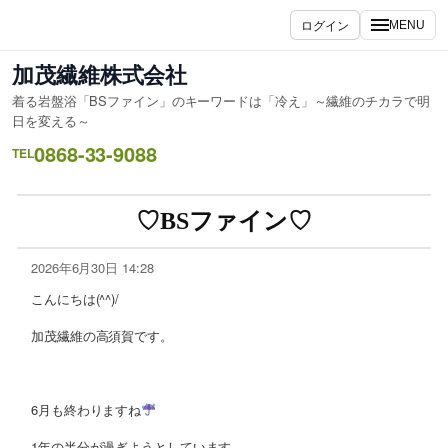
ログイン
MENU
加茂繊維株式会社
着る岩盤浴「BSファイン」のキーワードは「冷え」～繊維のチカラで明
日を変える～
0868-33-9088
TEL
♡BSファイン♡
2026年6月30日 14:28
こんにちは(^^)/
加茂繊維の高須賀です。
6月も終わりますね
1年の半分が過ぎようとしています。