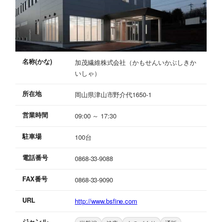
名称(かな)
加茂繊維株式会社（かもせんいかぶしきか
いしゃ）
所在地
岡山県津山市野介代1650-1
営業時間
09:00 ～ 17:30
駐車場
100台
電話番号
0868-33-9088
FAX番号
0868-33-9090
URL
http://www.bsfine.com
ジャンル