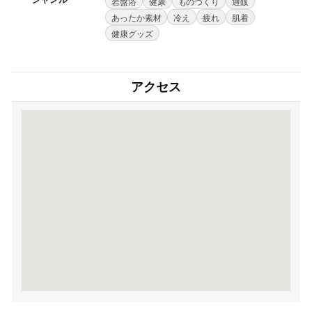
岩盤浴
健康
ものづくり
通販
あったか素材
冷え
疲れ
肌着
健康グッズ
アクセス