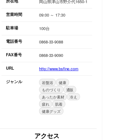
所在地
岡山県津山市野介代1650-1
営業時間
09:00 ～ 17:30
駐車場
100台
電話番号
0868-33-9088
FAX番号
0868-33-9090
URL
http://www.bsfine.com
ジャンル
岩盤浴
健康
ものづくり
通販
あったか素材
冷え
疲れ
肌着
健康グッズ
アクセス