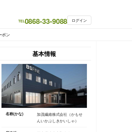
0868-33-9088
ログイン
TEL
ーポン
基本情報
名称(かな)
加茂繊維株式会社（かもせ
んいかぶしきかいしゃ）