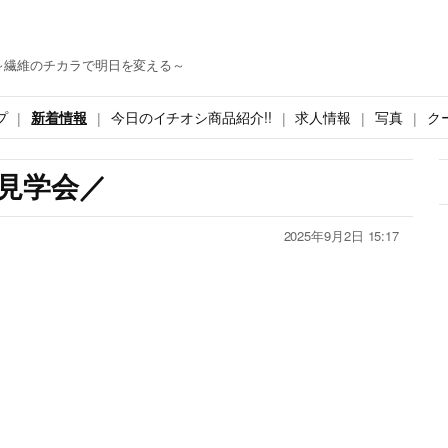
～繊維のチカラで明日を変える～
プ
新着情報
今日のイチオシ商品紹介!!
求人情報
写真
ク
見学会／
2025年9月2日 15:17