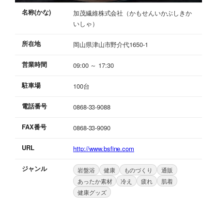
名称(かな)
加茂繊維株式会社（かもせんいかぶしきか
いしゃ）
所在地
岡山県津山市野介代1650-1
営業時間
09:00 ～ 17:30
駐車場
100台
電話番号
0868-33-9088
FAX番号
0868-33-9090
URL
http://www.bsfine.com
ジャンル
岩盤浴
健康
ものづくり
通販
あったか素材
冷え
疲れ
肌着
健康グッズ