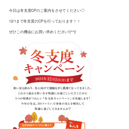
今日は冬支度CPのご案内をさせてください♡
12/1まで冬支度のCPを行っております！！
ぜひこの機会にお買い求めください!(^^)!