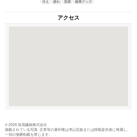
冷え
疲れ
肌着
健康グッズ
アクセス
© 2026 加茂繊維株式会社
掲載されている写真･文章等の著作権は津山瓦版または情報提供者に帰属し、
一切の無断転載を禁じます。