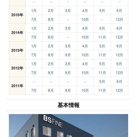
–
–
–
–
–
–
1月
2月
3月
4月
5月
6月
2015年
7月
8月
–
10月
–
12月
1月
2月
3月
4月
5月
6月
2014年
7月
8月
–
10月
11月
12月
1月
2月
3月
4月
5月
6月
2013年
7月
8月
9月
10月
11月
12月
1月
2月
3月
4月
5月
6月
2012年
7月
8月
9月
10月
11月
12月
–
–
–
–
5月
6月
2011年
7月
8月
9月
10月
11月
12月
基本情報