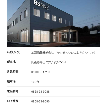
名称(かな)
加茂繊維株式会社（かもせんいかぶしきかいしゃ）
所在地
岡山県津山市野介代1650-1
営業時間
09:00 ～ 17:30
駐車場
100台
電話番号
0868-33-9088
FAX番号
0868-33-9090