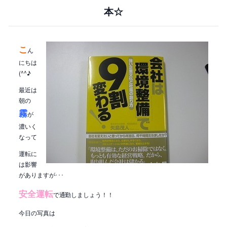
本☆
こ
ん
にちは
(^^♪
最近は
朝の
霧
が
濃いく
なって
運転に
は影響
がありますが･･･
安全運転
で通勤しましょう！！
今日の写真は