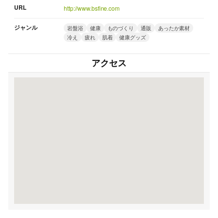
URL
http://www.bsfine.com
ジャンル
岩盤浴
健康
ものづくり
通販
あったか素材
冷え
疲れ
肌着
健康グッズ
アクセス