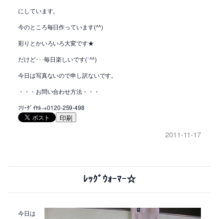
にしています。
今のところ毎日作っています(^^)
彩りとかいろいろ大変です★
だけど･･･毎日楽しいです(
*
^^)
今日は写真ないので申し訳ないです。
・・・お問い合わせ方法・・・
ﾌﾘｰﾀﾞｲﾔﾙ→0120-259-498
印刷
2011-11-17
ﾚｯｸﾞｳｫｰﾏｰ☆
今日は