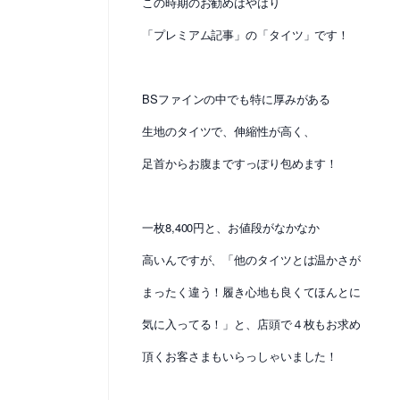
この時期のお勧めはやはり
「プレミアム記事」の「タイツ」です！
BSファインの中でも特に厚みがある
生地のタイツで、伸縮性が高く、
足首からお腹まですっぽり包めます！
一枚8,400円と、お値段がなかなか
高いんですが、「他のタイツとは温かさが
まったく違う！履き心地も良くてほんとに
気に入ってる！」と、店頭で４枚もお求め
頂くお客さまもいらっしゃいました！