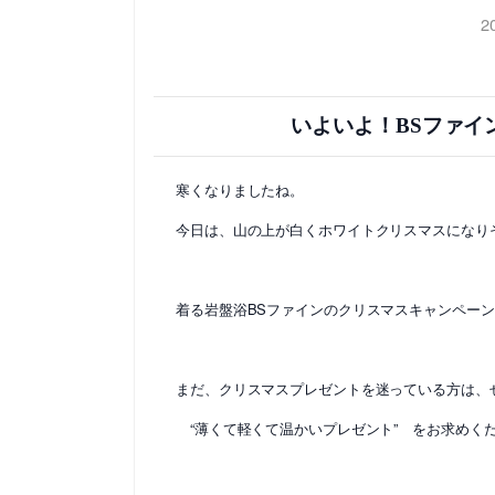
2
いよいよ！BSファイ
寒くなりましたね。
今日は、山の上が白くホワイトクリスマスになりそ
着る岩盤浴BSファインのクリスマスキャンペー
まだ、クリスマスプレゼントを迷っている方は、
“薄くて軽くて温かいプレゼント” をお求めく