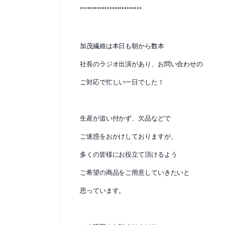
*************************
加茂繊維は本日も朝から数本
社長のラジオ出演があり、お問い合わせの
ご対応で忙しい一日でした！
生産が追い付かず、欠品などで
ご迷惑をおかけしておりますが、
多くの皆様にお役立て頂けるよう
ご希望の商品をご用意していきたいと
思っています。