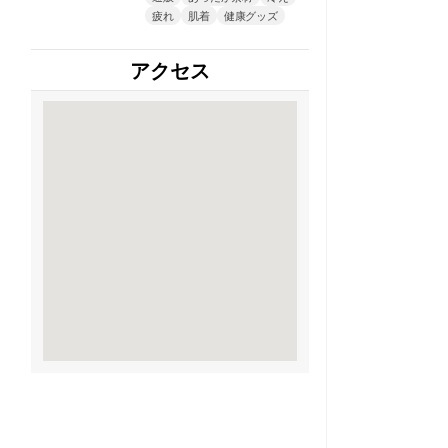
疲れ
肌着
健康グッズ
アクセス