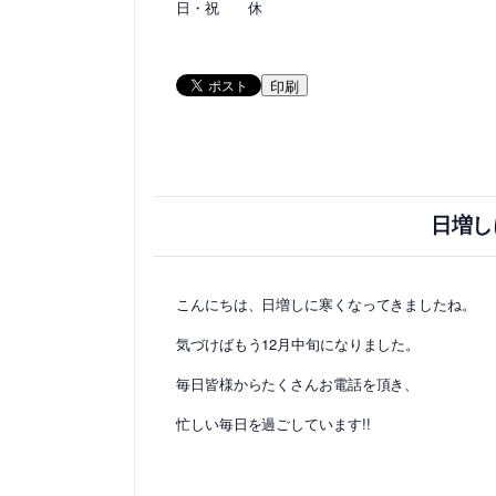
日・祝 休
印刷
日増し
こんにちは、日増しに寒くなってきましたね。
気づけばもう12月中旬になりました。
毎日皆様からたくさんお電話を頂き、
忙しい毎日を過ごしています!!