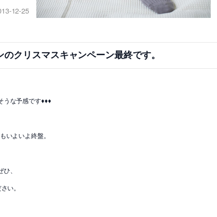
013-12-25
ンのクリスマスキャンペーン最終です。
うな予感です♦♦♦
ンもいよいよ終盤。
ぜひ、
ださい。