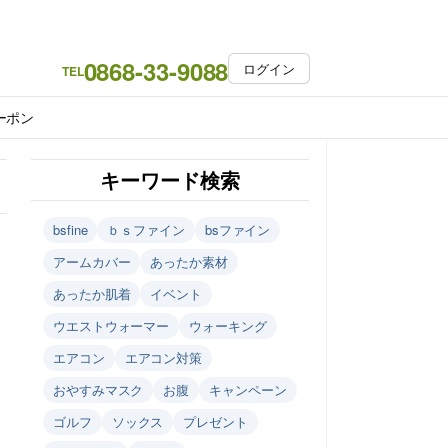
0868-33-9088
ログイン
TEL
ーポン
キーワード検索
bsfine
ｂｓファイン
bsファイン
アームカバー
あったか素材
あったか肌着
イベント
ウエストウォーマー
ウォーキング
エアコン
エアコン対策
おやすみマスク
お腹
キャンペーン
ゴルフ
ソックス
プレゼント