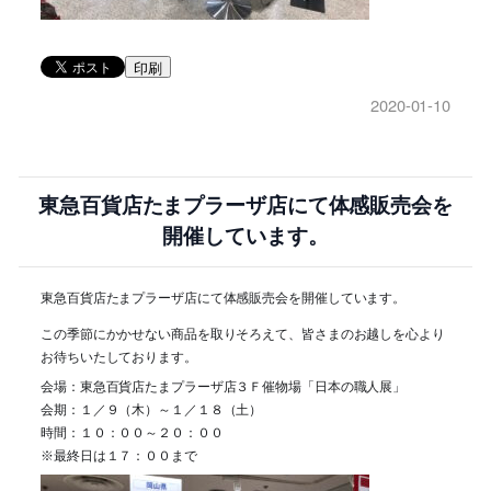
印刷
2020-01-10
東急百貨店たまプラーザ店にて体感販売会を
開催しています。
東急百貨店たまプラーザ店にて体感販売会を開催しています。
この季節にかかせない商品を取りそろえて、皆さまのお越しを心より
お待ちいたしております。
会場：東急百貨店たまプラーザ店３Ｆ催物場「日本の職人展」
会期：１／９（木）～１／１８（土）
時間：１０：００～２０：００
※最終日は１７：００まで