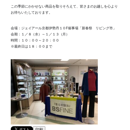
この季節にかかせない商品を取りそろえて、皆さまのお越しを心より
お待ちいたしております。
会場：ジェイアール京都伊勢丹１０F催事場「新春祭 リビング市」
会期：１／８（水）～１／１３（月）
時間：１０：００～２０：００
※最終日は１８：００まで
印刷