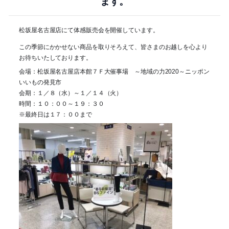
ます。
松坂屋名古屋店にて体感販売会を開催しています。
この季節にかかせない商品を取りそろえて、皆さまのお越しを心より
お待ちいたしております。
会場：松坂屋名古屋店本館７Ｆ大催事場 ～地域の力2020～ニッポン
いいもの発見市
会期：１／８（水）～１／１４（火）
時間：１０：００～１９：３０
※最終日は１７：００まで