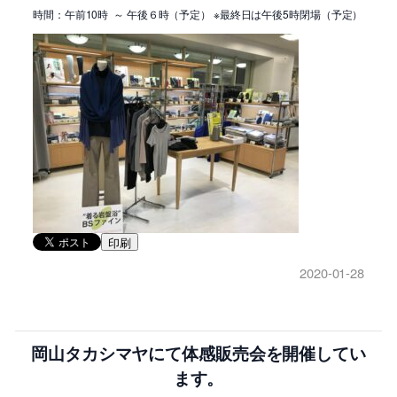
時間：午前10時 ～ 午後６時（予定） ※最終日は午後5時閉場（予定）
印刷
2020-01-28
岡山タカシマヤにて体感販売会を開催してい
ます。