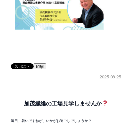
印刷
2025-08-25
加茂繊維の工場見学しませんか
毎日、暑いですねが、いかがお過ごしでしょうか？