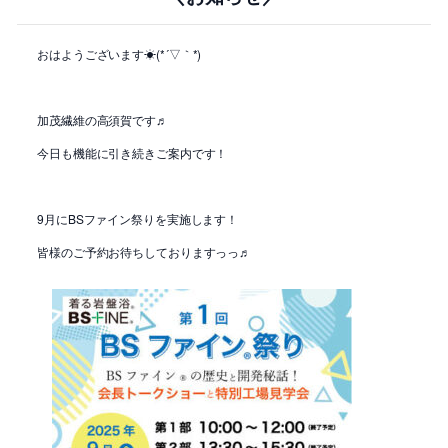
おはようございます☀(*´▽｀*)
加茂繊維の高須賀です♬
今日も機能に引き続きご案内です！
9月にBSファイン祭りを実施します！
皆様のご予約お待ちしておりますっっ♬