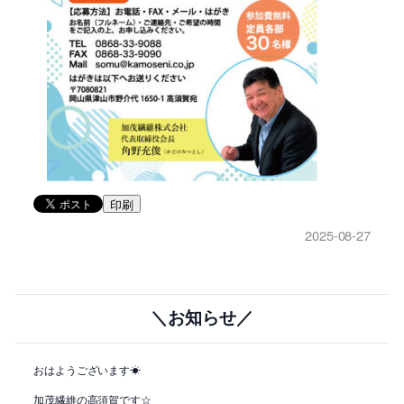
印刷
2025-08-27
＼お知らせ／
おはようございます☀
加茂繊維の高須賀です☆