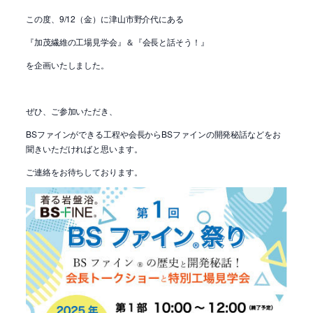
この度、9/12（金）に津山市野介代にある
『加茂繊維の工場見学会』＆『会長と話そう！』
を企画いたしました。
ぜひ、ご参加いただき、
BSファインができる工程や会長からBSファインの開発秘話などをお
聞きいただければと思います。
ご連絡をお待ちしております。