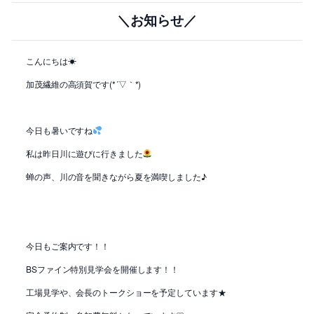
＼お知らせ／
こんにちは☀
加茂繊維の高須賀です(*´▽｀*)
今日も暑いですね
私は昨日川に遊びに行きました
蝉の声、川の音を聞きながら夏を満喫しました♪
今日もご案内です！！
BSファイン特別見学会を開催します！！
工場見学や、会長のトークショーを予定しています★