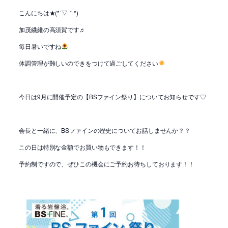
こんにちは★(*´▽｀*)
加茂繊維の高須賀です♬
毎日暑いですね
体調管理が難しいのできをつけて過ごしてください
今日は9月に開催予定の【BSファイン祭り】についてお知らせです♡
会長と一緒に、BSファインの歴史についてお話しませんか？？
この日は特別な金額でお買い物もできます！！
予約制ですので、ぜひこの機会にご予約お待ちしております！！