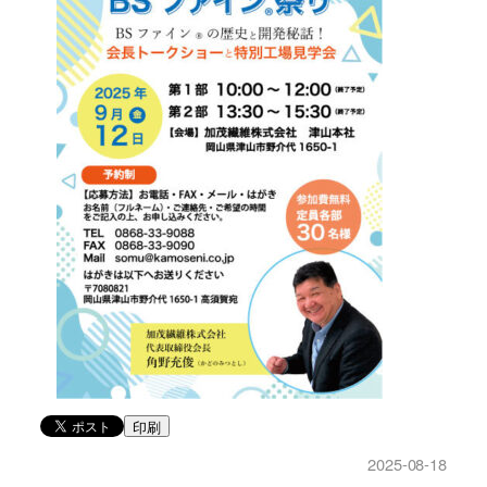
印刷
2025-08-18