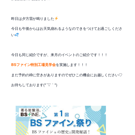
昨日は夕方雷が鳴りました
今日も午後からはお天気崩れるようなのできをつけてお過ごしくださ
い
今日も同じ紹介ですが、来月のイベントのご紹介です！！！
BSファイン特別工場見学会
を実施します！！！
まだ予約の枠に空きがありますのでぜひこの機会にお越しください♡
お待ちしております(*´▽｀*)