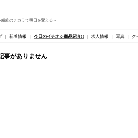
～繊維のチカラで明日を変える～
プ
新着情報
今日のイチオシ商品紹介!!
求人情報
写真
ク
記事がありません