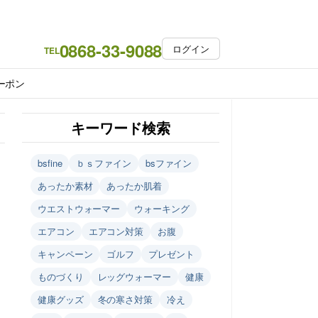
0868-33-9088
ログイン
TEL
ーポン
キーワード検索
bsfine
ｂｓファイン
bsファイン
あったか素材
あったか肌着
ウエストウォーマー
ウォーキング
エアコン
エアコン対策
お腹
キャンペーン
ゴルフ
プレゼント
ものづくり
レッグウォーマー
健康
健康グッズ
冬の寒さ対策
冷え