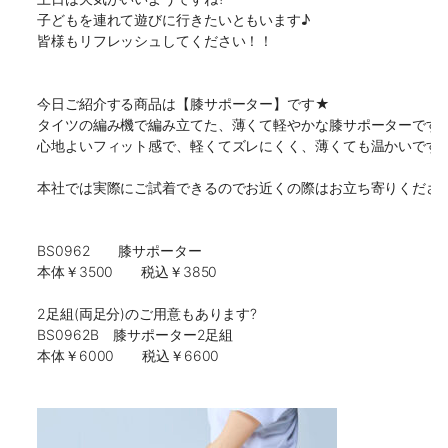
子どもを連れて遊びに行きたいともいます♪

皆様もリフレッシュしてください！！

今日ご紹介する商品は【膝サポーター】です★

タイツの編み機で編み立てた、薄くて軽やかな膝サポーターです！
心地よいフィット感で、軽くてズレにくく、薄くても温かいです！
本社では実際にご試着できるのでお近くの際はお立ち寄りください
BS0962　　膝サポーター

本体￥3500　　税込￥3850

2足組(両足分)のご用意もあります?

BS0962B　膝サポーター2足組
