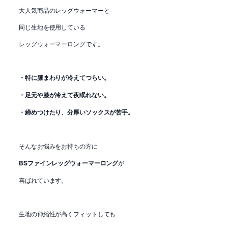
大人気商品のレッグウォーマーと
同じ生地を使用している
レッグウォーマーロングです。
・特に膝まわりが冷えてつらい。
・足元や膝が冷えて夜眠れない。
・締めつけたり、分厚いソックスが苦手。
そんなお悩みをお持ちの方に
BSファインレッグウォーマーロング
が
喜ばれています。
生地の伸縮性が高くフィットしても