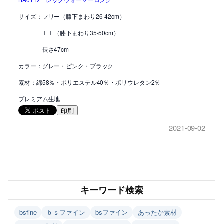
サイズ：フリー（膝下まわり26-42cm）
ＬＬ（膝下まわり35-50cm）
長さ47cm
カラー：グレー・ピンク・ブラック
素材：綿58％・ポリエステル40％・ポリウレタン2％
プレミアム生地
印刷
2021-09-02
キーワード検索
bsfine
ｂｓファイン
bsファイン
あったか素材