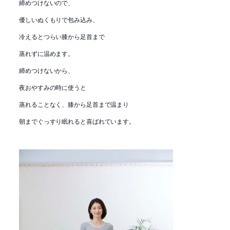
締めつけないので、
優しいぬくもりで包み込み、
冷えるとつらい膝から足首まで
蒸れずに温めます。
締めつけないから、
夜おやすみの時に使うと
蒸れることなく、膝から足首まで温まり
朝までぐっすり眠れると喜ばれています。