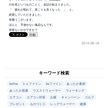
の社長といつものごとく、会話が始まりました。
「 疲れが取れて、肩こりも良くなった 」、と。
絶賛していただきました。
有難うございます。
ほんと、手放せない逸品なんです。
皆様もいかがですか？
印刷
2010-08-16
キーワード検索
bsfine
ｂｓファイン
bsファイン
あったか素材
あったか肌着
ウエストウォーマー
ウォーキング
エアコン
エアコン対策
お腹
キャンペーン
ゴルフ
プレゼント
ものづくり
レッグウォーマー
健康