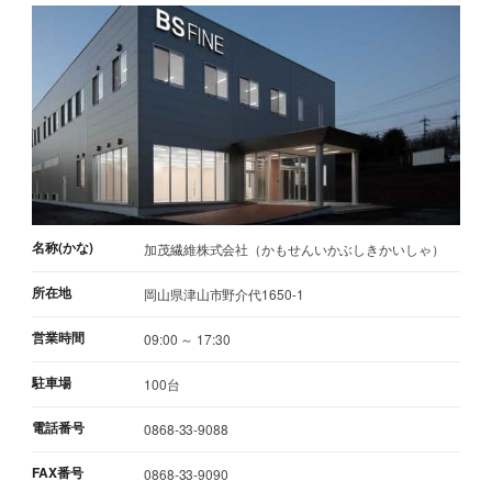
名称(かな)
加茂繊維株式会社（かもせんいかぶしきかいしゃ）
所在地
岡山県津山市野介代1650-1
営業時間
09:00 ～ 17:30
駐車場
100台
電話番号
0868-33-9088
FAX番号
0868-33-9090