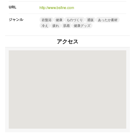
URL
http://www.bsfine.com
ジャンル
岩盤浴
健康
ものづくり
通販
あったか素材
冷え
疲れ
肌着
健康グッズ
アクセス