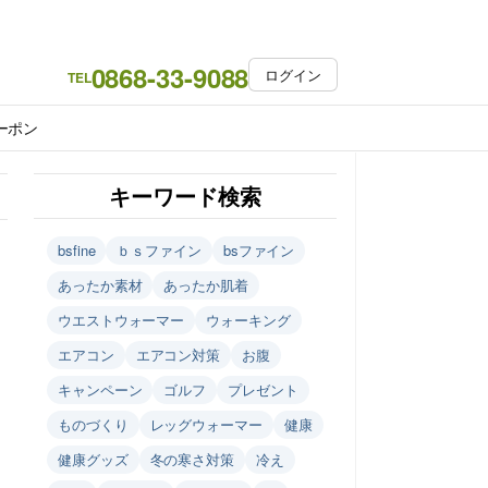
0868-33-9088
ログイン
TEL
ーポン
キーワード検索
bsfine
ｂｓファイン
bsファイン
あったか素材
あったか肌着
ウエストウォーマー
ウォーキング
エアコン
エアコン対策
お腹
キャンペーン
ゴルフ
プレゼント
ものづくり
レッグウォーマー
健康
健康グッズ
冬の寒さ対策
冷え