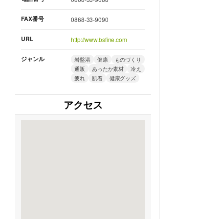
FAX番号
0868-33-9090
URL
http://www.bsfine.com
ジャンル
岩盤浴
健康
ものづくり
通販
あったか素材
冷え
疲れ
肌着
健康グッズ
アクセス