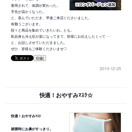
着用されて、体調が変わった。
手先が温かくなった。
と、喜んでいただき、早速ご来店くださいました。
有難うございます。
段々と商品を集めていきたいわ。とも。
私自身も冷え症が楽になってきて、皆様にお伝えしたくって･･･
と、お話しさせていただきました。
ぜひ、皆様もご体験くださいませ♡
印刷
2010-12-25
快適！おやすみﾏｽｸ☆
快適！おやすみﾏｽｸ
就寝時にお鼻がすっきり。