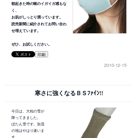
朝起きた時の喉のイガイガ感もな
く、
お肌がしっとり潤っています。
読売新聞に紹介されてお問い合わ
せ増えています。
ぜひ、お試しください。
印刷
2010-12-15
寒さに強くなるＢＳﾌｧｲﾝ!!
今日は、大粒の雪が
降ってきました。
ぼたん雪です。加茂
の地はやはり違いま
す。