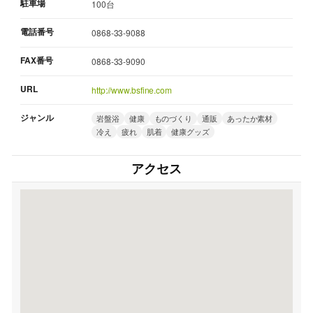
駐車場
100台
電話番号
0868-33-9088
FAX番号
0868-33-9090
URL
http://www.bsfine.com
ジャンル
岩盤浴
健康
ものづくり
通販
あったか素材
冷え
疲れ
肌着
健康グッズ
アクセス