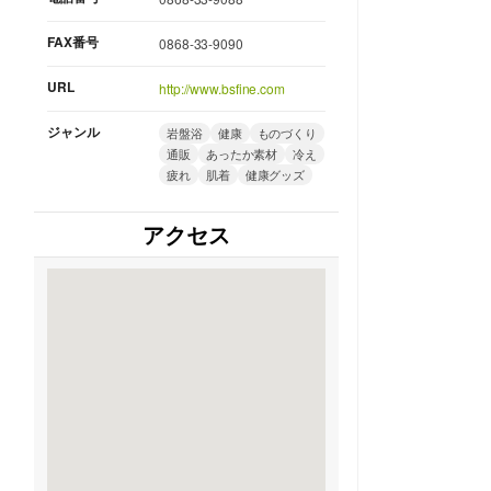
FAX番号
0868-33-9090
URL
http://www.bsfine.com
ジャンル
岩盤浴
健康
ものづくり
通販
あったか素材
冷え
疲れ
肌着
健康グッズ
アクセス