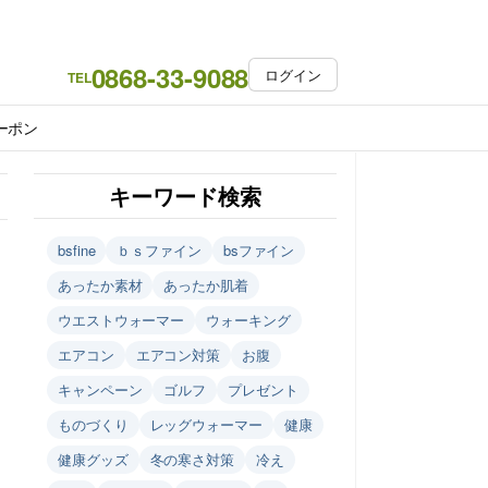
0868-33-9088
ログイン
TEL
ーポン
キーワード検索
bsfine
ｂｓファイン
bsファイン
あったか素材
あったか肌着
ウエストウォーマー
ウォーキング
エアコン
エアコン対策
お腹
キャンペーン
ゴルフ
プレゼント
ものづくり
レッグウォーマー
健康
健康グッズ
冬の寒さ対策
冷え