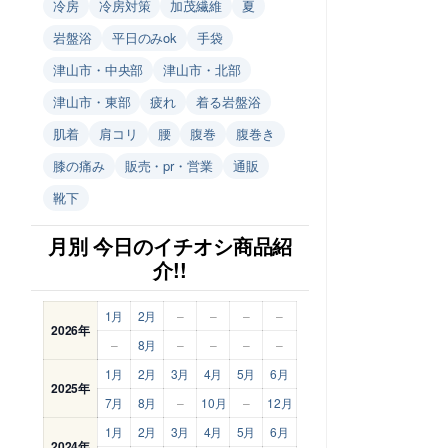
冷房
冷房対策
加茂繊維
夏
岩盤浴
平日のみok
手袋
津山市・中央部
津山市・北部
津山市・東部
疲れ
着る岩盤浴
肌着
肩コリ
腰
腹巻
腹巻き
膝の痛み
販売・pr・営業
通販
靴下
月別 今日のイチオシ商品紹
介!!
1月
2月
–
–
–
–
2026年
–
8月
–
–
–
–
1月
2月
3月
4月
5月
6月
2025年
7月
8月
–
10月
–
12月
1月
2月
3月
4月
5月
6月
2024年