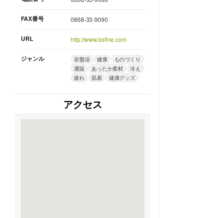
FAX番号
0868-33-9090
URL
http://www.bsfine.com
ジャンル
岩盤浴
健康
ものづくり
通販
あったか素材
冷え
疲れ
肌着
健康グッズ
アクセス