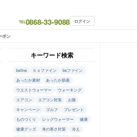
0868-33-9088
ログイン
TEL
ーポン
キーワード検索
bsfine
ｂｓファイン
bsファイン
あったか素材
あったか肌着
ウエストウォーマー
ウォーキング
エアコン
エアコン対策
お腹
キャンペーン
ゴルフ
プレゼント
ものづくり
レッグウォーマー
健康
健康グッズ
冬の寒さ対策
冷え