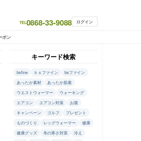
0868-33-9088
ログイン
TEL
ーポン
キーワード検索
bsfine
ｂｓファイン
bsファイン
あったか素材
あったか肌着
ウエストウォーマー
ウォーキング
エアコン
エアコン対策
お腹
キャンペーン
ゴルフ
プレゼント
ものづくり
レッグウォーマー
健康
健康グッズ
冬の寒さ対策
冷え