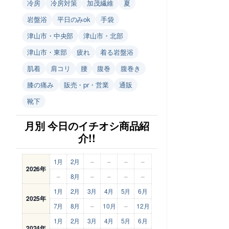
冷房
冷房対策
加茂繊維
夏
岩盤浴
平日のみok
手袋
津山市・中央部
津山市・北部
津山市・東部
疲れ
着る岩盤浴
肌着
肩コリ
腰
腹巻
腹巻き
膝の痛み
販売・pr・営業
通販
靴下
月別 今日のイチオシ商品紹
介!!
1月
2月
–
–
–
–
2026年
–
8月
–
–
–
–
1月
2月
3月
4月
5月
6月
2025年
7月
8月
–
10月
–
12月
1月
2月
3月
4月
5月
6月
2024年