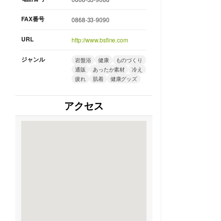
FAX番号
0868-33-9090
URL
http://www.bsfine.com
ジャンル
岩盤浴
健康
ものづくり
通販
あったか素材
冷え
疲れ
肌着
健康グッズ
アクセス