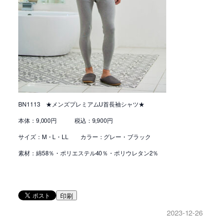
BN1113 ★メンズプレミアムU首長袖シャツ★
本体：9,000円 税込：9,900円
サイズ：M・L・LL カラー：グレー・ブラック
素材：綿58％・ポリエステル40％・ポリウレタン2％
印刷
2023-12-26