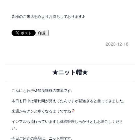
皆様のご来店を心よりお待ちしております♪
印刷
2023-12-18
★ニット帽★
こんにちわ(^^♪加茂繊維の前原です。
本日も日中は晴れ間が見えてたんですが昼過ぎると曇ってきました。
来週からグンと寒くなるようですね
インフルも流行っていますし体調管理しっかりとしお過ごしくださ
い。
今日ご紹介の商品は、ニット帽です。