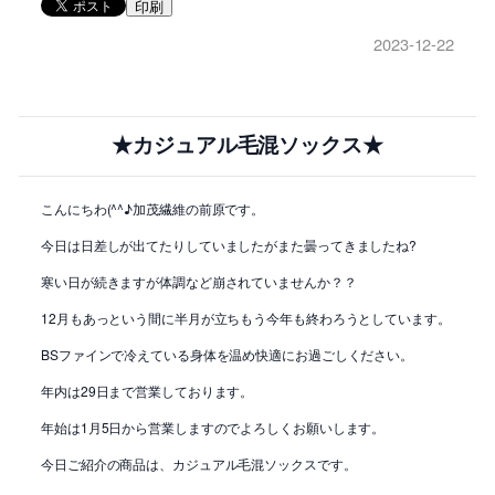
印刷
2023-12-22
★カジュアル毛混ソックス★
こんにちわ(^^♪加茂繊維の前原です。
今日は日差しが出てたりしていましたがまた曇ってきましたね?
寒い日が続きますが体調など崩されていませんか？？
12月もあっという間に半月が立ちもう今年も終わろうとしています。
BSファインで冷えている身体を温め快適にお過ごしください。
年内は29日まで営業しております。
年始は1月5日から営業しますのでよろしくお願いします。
今日ご紹介の商品は、カジュアル毛混ソックスです。