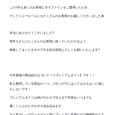
この1年も多くのお客様にＢＳファインをご愛用いただき、
そしてショールームにもたくさんのお客様がお越しくださいました★
本当にありがとうございました?
来年もさらにたくさんのお客様に使っていただけるよう、
精進してまいりますので引き続き皆様よろしくお願いいたします?
今年最後の商品紹介は【レディスプレミアムタイツ】です！！
私も愛用している商品の一つ♩ズボンの下にはいてもかさばった感じ
もしないです！
プレミアムタイツは伸びやかさで冷える下半身をいつまでも
優しくじんわりポカポカ包み込みます。
大人気のレッグウォーマーと同じプレミアム生地なので伸縮性がとて