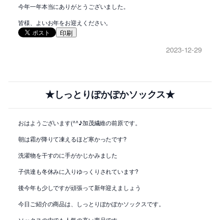
今年一年本当にありがとうございました。
皆様、よいお年をお迎えください。
印刷
2023-12-29
★しっとりぽかぽかソックス★
おはようございます(^^♪加茂繊維の前原です。
朝は霜が降りて凍えるほど寒かったです?
洗濯物を干すのに手がかじかみました
子供達も冬休みに入りゆっくりされています?
後今年も少しですが頑張って新年迎えましょう
今日ご紹介の商品は、しっとりぽかぽかソックスです。
ソックスの中でも人気の高い商品です。