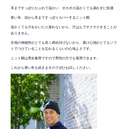
耳まですっぽりかぶれて温かい ポカポカ温かくても蒸れずに快適
寒い冬、頭から耳まですっぽりカバーするニット帽
温かくても汗をかいたり蒸れないから、汗ばんでチクチクすることが
ありません。
生地の伸縮性がとても高く締め付けないから、着け心地がとてもソフ
トでつけていることを忘れるくらいの心地よさです。
ニット帽は男女兼用ですので男性の方でも着用できます。
これから寒い冬も続きますのでぜひお試しください。