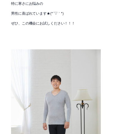
特に寒さにお悩みの
男性に喜ばれています★(*´▽｀*)
ぜひ、この機会にお試しください！！！