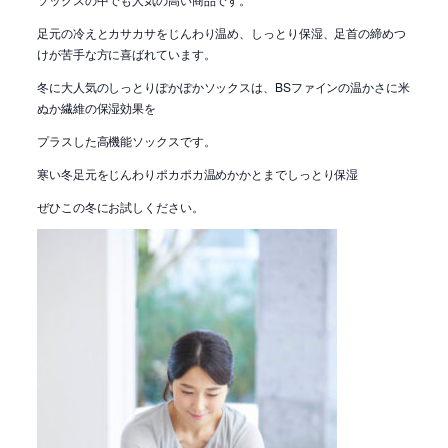
足元の冷えとカサカサをじんわり温め、しっとり保湿、足首の締めつ
けが苦手な方に喜ばれています。
冬に大人気のしっとりぽかぽかソックスは、BSファインの温かさに米
ぬか繊維の保湿効果を
プラスした高機能ソックスです。
寒い冬足元をじんわりポカポカ温めかかとまでしっとり保湿
ぜひこの冬にお試しください。