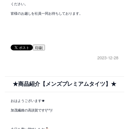
ください。
皆様のお越しを社員一同お待ちしております。
印刷
2023-12-28
★商品紹介【メンズプレミアムタイツ】★
おはようございます☀
加茂繊維の高須賀です!(^^)!
今日も寒い朝でしたね