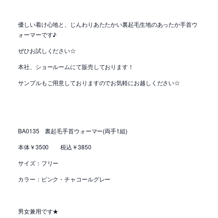
優しい着け心地と、じんわりあたたかい裏起毛生地のあったか手首ウ
ォーマーです♪
ぜひお試しください☆
本社、ショールームにて販売しております！
サンプルもご用意しておりますのでお気軽にお越しください☆
BA0135 裏起毛手首ウォーマー(両手1組)
本体￥3500 税込￥3850
サイズ：フリー
カラー：ピンク・チャコールグレー
男女兼用です★