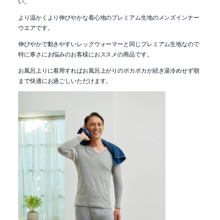
い。
より温かくより伸びやかな着心地のプレミアム生地のメンズインナー
ウエアです。
伸びやかで動きやすいレッグウォーマーと同じプレミアム生地なので
特に寒さにお悩みのお客様におススメの商品です。
お風呂上りに着用すればお風呂上がりのポカポカが続き湯冷めせず朝
まで快適にお過ごしいただけます。