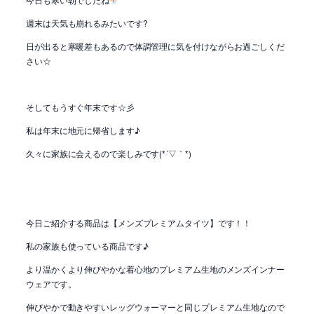
週末は天気も崩れるみたいです?
日が出ると寒暖差もあるので体調管理に気を付けながらお過ごしくだ
さい☆
そしてもうすぐ年末です☆彡
私は年末に地元に帰省します♪
久々に家族に会えるので楽しみです(*´▽｀*)
今日ご紹介する商品は【メンズプレミアムタイツ】です！！
私の家族も使っている商品です♪
より温かくより伸びやかな着心地のプレミアム生地のメンズインナー
ウェアです。
伸びやかで動きやすいレッグウォーマーと同じプレミアム生地なので