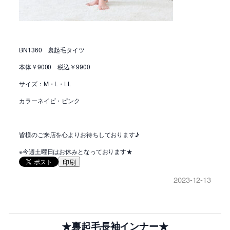
BN1360 裏起毛タイツ
本体￥9000 税込￥9900
サイズ：M・L・LL
カラーネイビ・ピンク
皆様のご来店を心よりお待ちしております♪
※今週土曜日はお休みとなっております★
印刷
2023-12-13
★裏起毛長袖インナー★