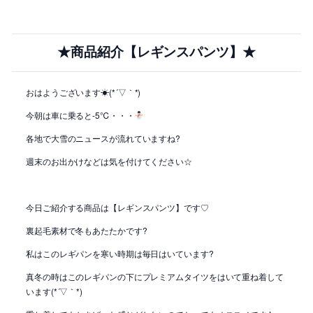
★商品紹介【レギンスパンツ】★
おはようございます☀(*´▽｀*)
今朝は車に乗ると-5℃・・・
各地で大雪のニュースが流れていますね?
週末のお出かけなどは気を付けてください☆
今日ご紹介する商品は【レギンスパンツ】です♡
裏起毛素材で冬もあたたかです?
私はこのレギパンを寒い時期は毎日はいています?
真冬の時はこのレギパンの下にプレミアムタイツをはいて重ね着して
います(*´▽｀*)