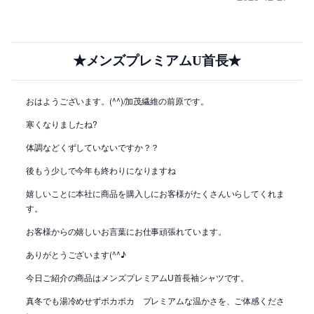
★メンズプレミアムU首長★
おはようございます。(^^)/加茂繊維の前原です。
寒くなりましたね?
体調などくずしていないですか？？
後もう少しで今年も終わりになりますね
嬉しいことに本社に商品を購入しにお客様がたくさんいらしてくれま
す。
お客様からの嬉しいお言葉にお仕事頑張れています。
ありがとうございます(^^♪
今日ご紹介の商品はメンズプレミアムU首長袖シャツです。
真冬でも湯冷めせずポカポカ プレミアムな温かさを、ご体感くださ