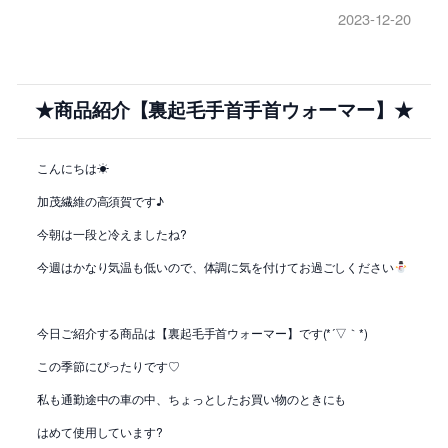
2023-12-20
★商品紹介【裏起毛手首手首ウォーマー】★
こんにちは☀
加茂繊維の高須賀です♪
今朝は一段と冷えましたね?
今週はかなり気温も低いので、体調に気を付けてお過ごしください
今日ご紹介する商品は【裏起毛手首ウォーマー】です(*´▽｀*)
この季節にぴったりです♡
私も通勤途中の車の中、ちょっとしたお買い物のときにも
はめて使用しています?