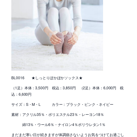
BL0016 ★しっとりぽかぽかソックス★
（1足）本体：3,500円 税込：3,850円 （2足）本体：6,000円 税
込：6,600円
サイズ：S・M・L カラー：ブラック・ピンク・ネイビー
素材：アクリル35％・ポリエステル23％・レーヨン18％
綿13％・ウール6％・ナイロン4％ポリウレタン1％
まだまだ寒い日が続きますが体調崩さないようお気をつけてお過ごし