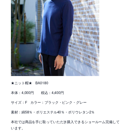
★ニット帽★ BA0180
本体：4,000円 税込：4,400円
サイズ：F カラー：ブラック・ピンク・グレー
素材：綿58％・ポリエステル40％・ポリウレタン2％
本社では商品を手に取っていただき購入できるショールーム完備して
います。