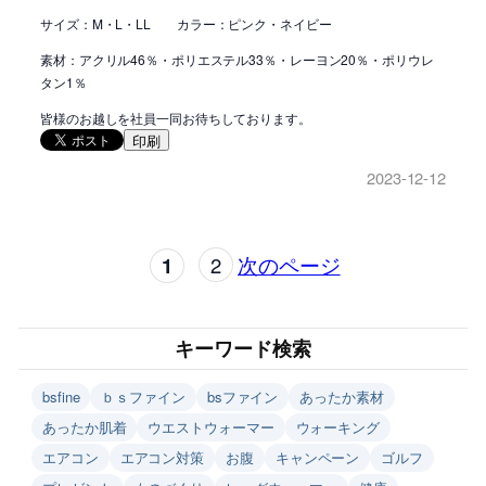
サイズ：M・L・LL カラー：ピンク・ネイビー
素材：アクリル46％・ポリエステル33％・レーヨン20％・ポリウレ
タン1％
皆様のお越しを社員一同お待ちしております。
印刷
2023-12-12
1
2
次のページ
キーワード検索
bsfine
ｂｓファイン
bsファイン
あったか素材
あったか肌着
ウエストウォーマー
ウォーキング
エアコン
エアコン対策
お腹
キャンペーン
ゴルフ