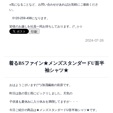
※気になることなど、お問い合わせがあればお気軽にご連絡くださ
い。
0120-259-498になります。
皆様のお越しを社員一同お待ちしております。(^_-)-☆
印刷
2024-07-26
着るBSファイン★メンズスタンダードU首半
袖シャツ★
おはようございます(^^)/加茂繊維の前原です。
昨日は急の雷と雨にビックリしました。天気の
子供達も夏休みに入り休みを満喫してますが・・・
今日ご紹介の商品は★メンズスタンダードU首半袖シャツ★です。