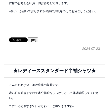
皆様のお越しを社員一同お待ちしております。
※暑い日が続いておりますが体調にお気をつけてお過ごしください。
印刷
2024-07-23
★レディーススタンダード半袖シャツ★
こんにちわ(^^♪ 加茂繊維の前原です。
暑い日が続きますので水分補給をしっかりとって体調管理してくださ
い。
外に出ると暑すぎて汗がじわーっと出てきますね?