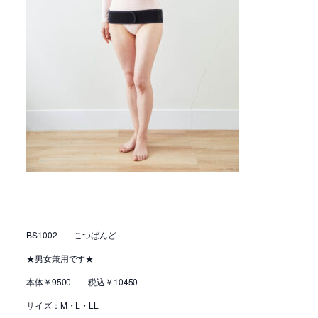
BS1002 こつばんど
★男女兼用です★
本体￥9500 税込￥10450
サイズ：M・L・LL