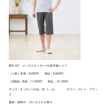
BN1101 メンズスタンダードU首半袖シャツ
（１枚）本体：6,000円 税込：6,600円
（2枚組）本体：11,000円 税込：12,100円
サイズ：S（グレーのみ）M・L・LL カラー：グレー・ブラッ
ク
素材：綿64％・ポリエステル36％