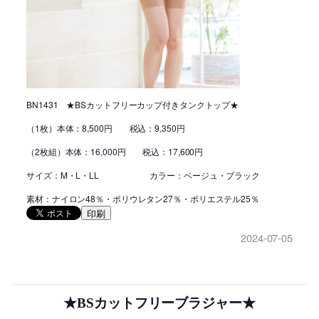
BN1431 ★BSカットフリーカップ付きタンクトップ★
（1枚）本体：8,500円 税込：9,350円
（2枚組）本体：16,000円 税込：17,600円
サイズ：M・L・LL カラー：ベージュ・ブラック
素材：ナイロン48％・ポリウレタン27％・ポリエステル25％
印刷
2024-07-05
★BSカットフリーブラジャー★