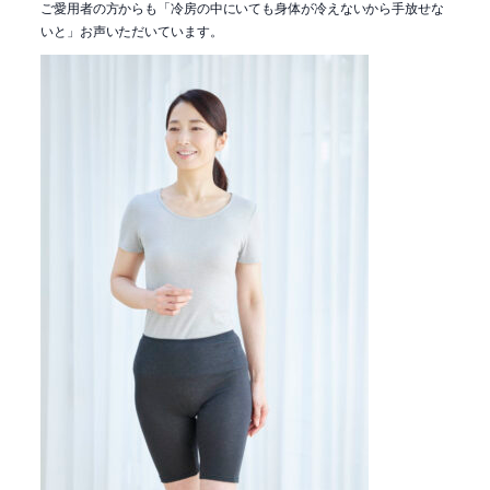
ご愛用者の方からも「冷房の中にいても身体が冷えないから手放せな
いと」お声いただいています。