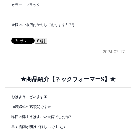
カラー：ブラック
皆様のご来店お待ちしております?!(^^)!
印刷
2024-07-17
★商品紹介【ネックウォーマーS】★
おはようございます☀
加茂繊維の高須賀です☆
昨日の津山市はすごい大雨でしたね?
早く梅雨が明けてほしいです(>_<)