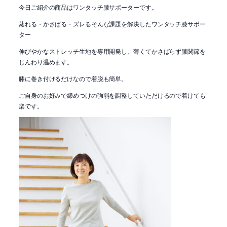
今日ご紹介の商品はワンタッチ膝サポーターです。
蒸れる・かさばる・ズレるそんな課題を解決したワンタッチ膝サポー
ター
伸びやかなストレッチ生地を専用開発し、薄くてかさばらず膝関節を
じんわり温めます。
膝に巻き付けるだけなので着脱も簡単。
ご自身のお好みで締めつけの強弱を調整していただけるので着けても
楽です。