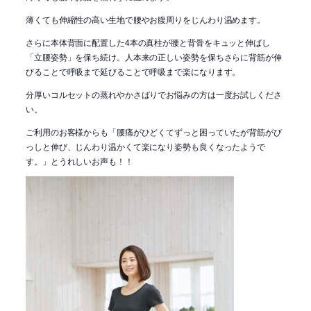
薄くても伸縮性の高い生地で腰やお腹周りをじんわり温めます。
さらに本体背面に配置した4本の真柱が腰と背骨をキュッと伸ばし
「立腰姿勢」を保ち続け。人本来の正しい姿勢を保ちさらに背筋が伸
びることで呼吸まで延びることで呼吸まで楽になります。
分厚いコルセットの蒸れやかさばりでお悩みの方は一度お試しくださ
い。
ご利用のお客様からも「腰痛がひどくてずっと困っていたが背筋がび
っしと伸び、じんわり温かくて楽になり姿勢も良くなったようで
す。」とうれしいお声も！！