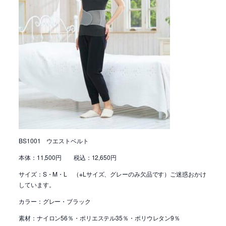
BS1001 ウエストベルト
本体：11,500円 税込：12,650円
サイズ：S・M・L （※Lサイズ、グレーのみ欠品です）ご迷惑おかけ
しています。
カラー：グレー・ブラック
素材：ナイロン56％・ポリエステル35％・ポリウレタン9％