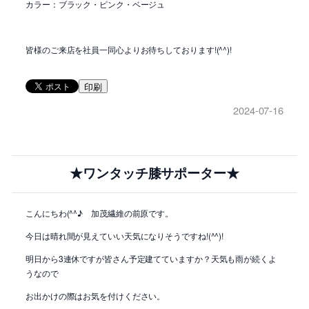
カラー：ブラック・ピンク・ベージュ
皆様のご来店を社員一同心よりお待ちしております!(^^)!
印刷
2024-07-16
★ワンタッチ膝サポーター★
こんにちわ(^^♪ 加茂繊維の前原です。
今日は晴れ間が見えていい天気になりそうですね!(^^)!
明日から3連休ですが皆さん予定建てていますか？天気も雨が続くよ
うなので
お出かけの際はお気を付けください。