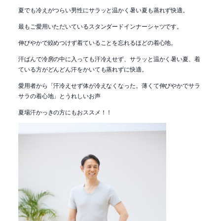
夏でも冷えがつらい男性にサラッと温かく暑い夏も蒸れず快適。
最もご愛用いただいているスタンダードインナーシャツです。
伸びやかで絞めつけず着ていることを忘れるほどの着心地。
汗ばんで冷房の中に入っても汗冷えせず、サラッと温かく暑い夏、着
ている方がどんどん汗をかいても蒸れずに快適。
愛用者から「汗冷えせず体が冷えなくなった。薄くて伸びやかでサラ
サラの着心地」とうれしいお声
夏場汗かっきの方にもおススメ！！