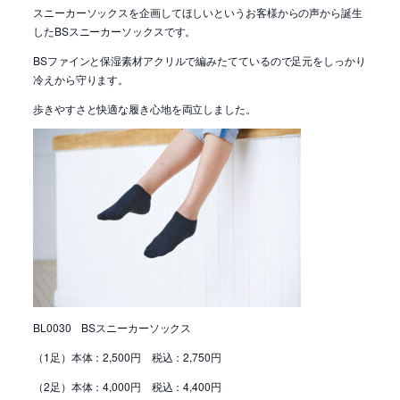
スニーカーソックスを企画してほしいというお客様からの声から誕生
したBSスニーカーソックスです。
BSファインと保湿素材アクリルで編みたてているので足元をしっかり
冷えから守ります。
歩きやすさと快適な履き心地を両立しました。
BL0030 BSスニーカーソックス
（1足）本体：2,500円 税込：2,750円
（2足）本体：4,000円 税込：4,400円