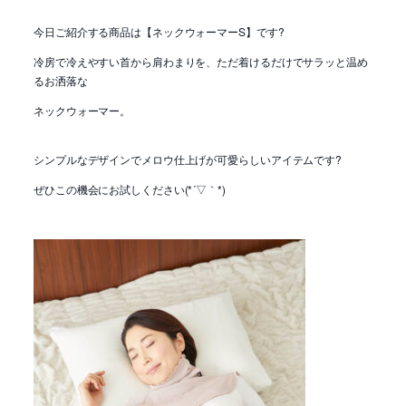
今日ご紹介する商品は【ネックウォーマーS】です?
冷房で冷えやすい首から肩わまりを、ただ着けるだけでサラッと温め
るお洒落な
ネックウォーマー。
シンプルなデザインでメロウ仕上げが可愛らしいアイテムです?
ぜひこの機会にお試しください(*´▽｀*)