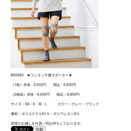
BS0952 ★ワンタッチ膝サポーター★
（1枚）本体：5,000円 税込：5,500円
（2枚組）本体：8,000円 税込：8,800円
サイズ：SS・S・M・L カラー：グレー・ブラック
素材：ポリエステル91％・ポリウレタン9％
皆様のお越しを社員一同お待ちしております。
印刷