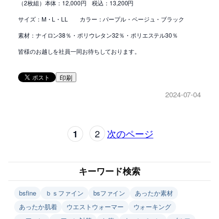
（2枚組）本体：12,000円 税込：13,200円
サイズ：M・L・LL カラー：パープル・ベージュ・ブラック
素材：ナイロン38％・ポリウレタン32％・ポリエステル30％
皆様のお越しを社員一同お待ちしております。
印刷
2024-07-04
1
2
次のページ
キーワード検索
bsfine
ｂｓファイン
bsファイン
あったか素材
あったか肌着
ウエストウォーマー
ウォーキング