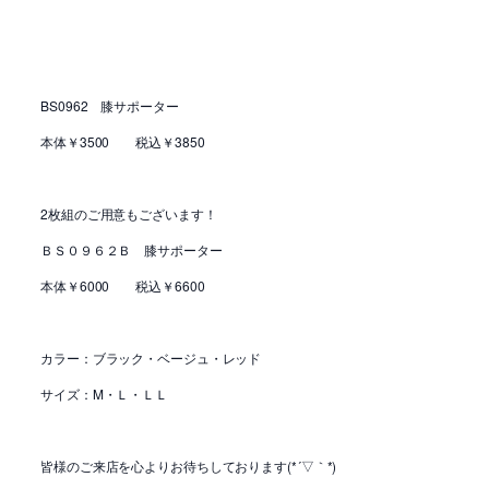
BS0962 膝サポーター
本体￥3500 税込￥3850
2枚組のご用意もございます！
ＢＳ０９６２Ｂ 膝サポーター
本体￥6000 税込￥6600
カラー：ブラック・ベージュ・レッド
サイズ：M・Ｌ・ＬＬ
皆様のご来店を心よりお待ちしております(*´▽｀*)