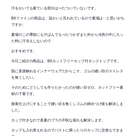
汗をかいても着ている部分はべたついていないです。
BSファインの商品は、温かいと言われているので夏場は‥と思いがち
ですが、
夏場のこの季節にも汗ばんでもべたつかずまた外から冷房の中に入っ
た時に汗冷えしないので
おすすめです。
今日ご紹介の商品は、BSカットフリーカップ付タンクトップです。
肌に直接触れるインナーウェアだからこそ、ゴムの縫い目のストレス
を無くしたい。
そのためにどうしても作りたかったのが縫い目ゼロ、カットフリー素
材の下着です。
接着仕上げにすることで縫い目を無くしゴムの締めつけ後も解決しま
した。
カップ付きなので真夏のブラの不快な蒸れも解決します。
カップも入れ替えれるのでバストに満ったりのカップに交換もできま